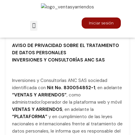
Inicio
Políticas De Privacidad
Políticas de privacidad
Iniciar sesión
AVISO DE PRIVACIDAD SOBRE EL TRATAMIENTO
DE DATOS PERSONALES
INVERSIONES Y CONSULTORÍAS ANC SAS
Inversiones y Consultorías ANC SAS sociedad
identificada con
Nit No. 830054852-1
, en adelante
“VENTAS Y ARRIENDOS”
, como
administrador/operador de la plataforma web y móvil
VENTAS Y ARRIENDOS
, en adelante la
“PLATAFORMA”
y en cumplimiento de las leyes
nacionales e internacionales frente al tratamiento de
datos personales, le informa que es responsable del