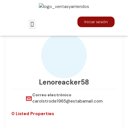
Inicio
Agencies
Agencies
Iniciar sesión
Lenoreacker58
Correo electrónico
carolstrode1965@estabamail.com
0 Listed Properties