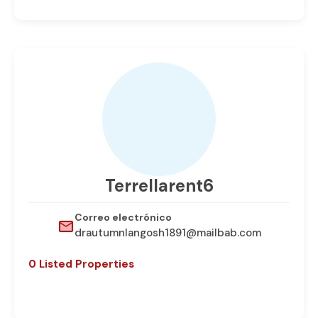
Terrellarent6
Correo electrónico
drautumnlangosh1891@mailbab.com
0 Listed Properties