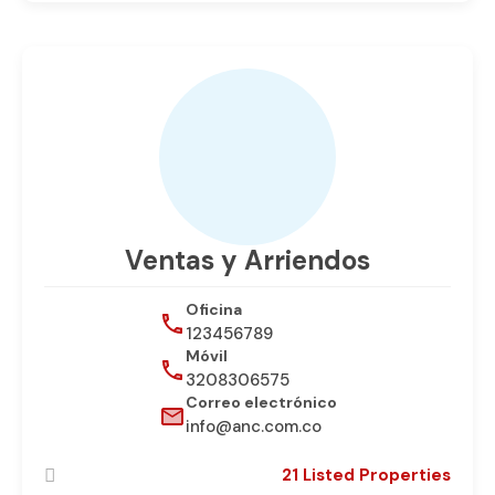
Ventas y Arriendos
Oficina
123456789
Móvil
3208306575
Correo electrónico
info@anc.com.co
21 Listed Properties