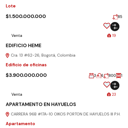
Lote
$1.500.000.000
85
Venta
19
EDIFICIO HEME
Cra. 13 #62-26, Bogotá, Colombia
Edificio de oficinas
$3.900.000.000
3
6
800
1
Venta
23
APARTAMENTO EN HAYUELOS
CARRERA 96B #17A-10 OIKOS PORTON DE HAYUELOS III P.H.
Apartamento